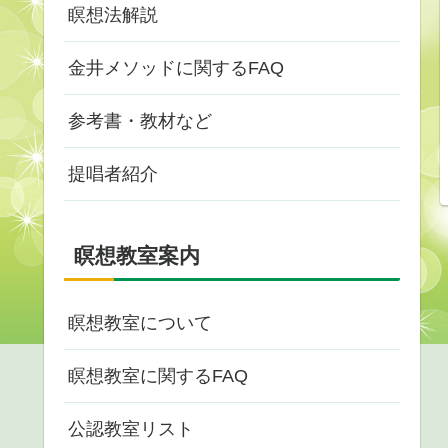
瞑想法解説
金井メソッドに関するFAQ
参考書・教材など
提唱者紹介
瞑想教室案内
瞑想教室について
瞑想教室に関するFAQ
公認教室リスト