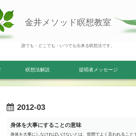
金井メソッド瞑想教室
誰でも・どこでも・いつでも出来る瞑想法です。
方
瞑想法解説
提唱者メッセージ
2012-03
身体を大事にすることの意味
身体を大事にしなければいけないとは、世間でよく言われること