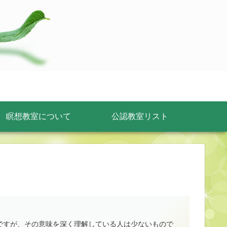
瞑想教室について
公認教室リスト
ですが、その意味を深く理解している人は少ないもので