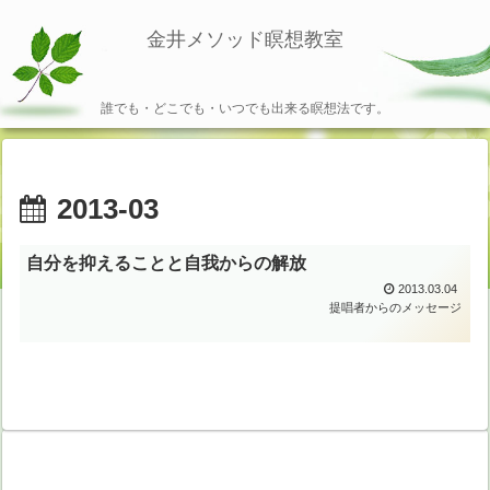
金井メソッド瞑想教室
誰でも・どこでも・いつでも出来る瞑想法です。
2013-03
自分を抑えることと自我からの解放
2013.03.04
提唱者からのメッセージ