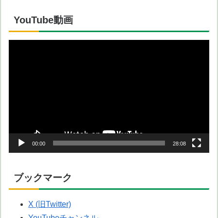
YouTube動画
動
画
プ
レ
ー
ヤ
ー
00:00
28:08
ブックマーク
X (旧Twitter)
YouTubeチャンネル