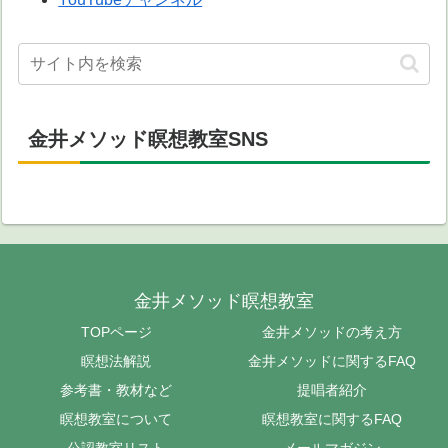
金井メソッド瞑想教室SNS
金井メソッド瞑想教室
TOPページ
金井メソッドの考え方
瞑想法解説
金井メソッドに関するFAQ
参考書・教材など
提唱者紹介
瞑想教室について
瞑想教室に関するFAQ