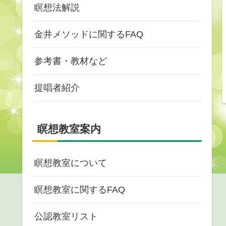
瞑想法解説
金井メソッドに関するFAQ
参考書・教材など
提唱者紹介
瞑想教室案内
瞑想教室について
瞑想教室に関するFAQ
公認教室リスト