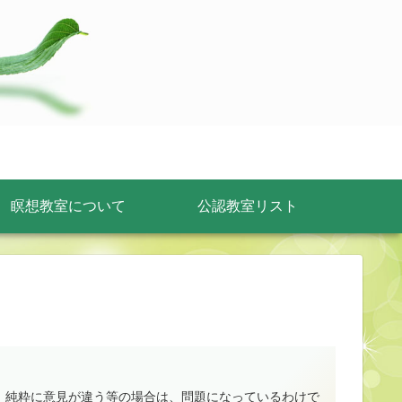
瞑想教室について
公認教室リスト
。純粋に意見が違う等の場合は、問題になっているわけで