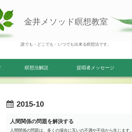
金井メソッド瞑想教室
誰でも・どこでも・いつでも出来る瞑想法です。
方
瞑想法解説
提唱者メッセージ
2015-10
人間関係の問題を解決する
人間関係の問題は、多くの場合に互いの不満や不信から生じます