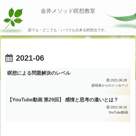
金井メソッド瞑想教室
誰でも・どこでも・いつでも出来る瞑想法です。
2021-06
瞑想による問題解決のレベル
2021.06.28
提唱者からのメッセージ
【YouTube動画 第29回】 感情と思考の違いとは？
2021.06.10
YouTube動画