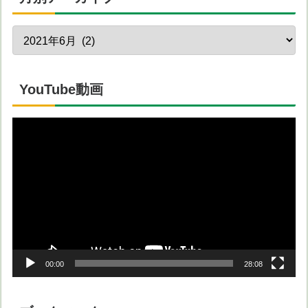
YouTube動画
動
画
プ
レ
ー
ヤ
ー
00:00
28:08