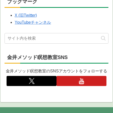
ブックマーク
X (旧Twitter)
YouTubeチャンネル
金井メソッド瞑想教室SNS
金井メソッド瞑想教室のSNSアカウントをフォローする