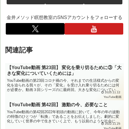
金井メソッド瞑想教室のSNSアカウントをフォローする
関連記事
【YouTube動画 第23回】 変化を乗り切るために③「大
きな変化についていくためには」
YouTube動画の第23回コロナ禍の今、それまでの生活様式からの変
化を迫られる我々が、その「変化」を受け入れ乗り切るためには何
が必要か。動画３回シリーズのに最終回。大きな変化についていく
2020.11.12
ための行動や考え方について。
YouTube動画
【YouTube動画 第42回】 激動の今、必要なこと
YouTube動画の第42回2022年初頭の動画に於いて、今年の年の波動
の特徴のひとつが「転換」であることをお伝えしました。劇的に変
化していく世界の中で生きていく上で、もう以前のような社会には
2022.11.25
戻らない部分もある、という覚悟も必要になってきま...
YouTube動画