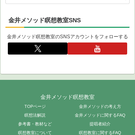
金井メソッド瞑想教室SNS
金井メソッド瞑想教室のSNSアカウントをフォローする
金井メソッド瞑想教室
TOPページ
金井メソッドの考え方
瞑想法解説
金井メソッドに関するFAQ
参考書・教材など
提唱者紹介
瞑想教室について
瞑想教室に関するFAQ