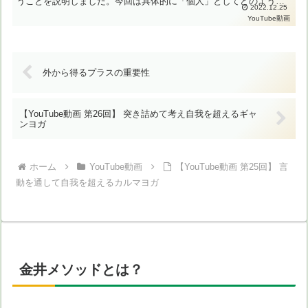
うことを説明しました。今回は具体的に「個人」としてどのような
2022.12.25
ことが出来るのか？どのような行動を取るべきなのかを解説いた
YouTube動画
し...
外から得るプラスの重要性
【YouTube動画 第26回】 突き詰めて考え自我を超えるギャ
ンヨガ
ホーム
YouTube動画
【YouTube動画 第25回】 言
動を通して自我を超えるカルマヨガ
金井メソッドとは？