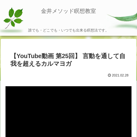
金井メソッド瞑想教室
誰でも・どこでも・いつでも出来る瞑想法です。
【YouTube動画 第25回】 言動を通して自
我を超えるカルマヨガ
2021.02.28