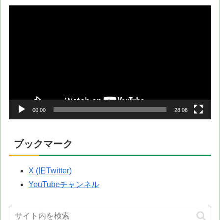
動
画
プ
レ
ー
ヤ
ー
00:00
28:08
ブックマーク
X (旧Twitter)
YouTubeチャンネル