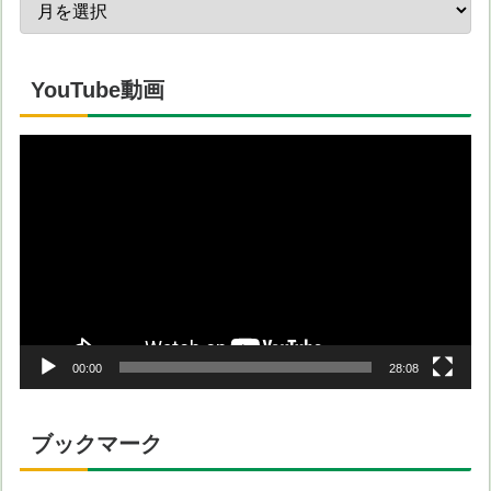
YouTube動画
動
画
プ
レ
ー
ヤ
ー
00:00
28:08
ブックマーク