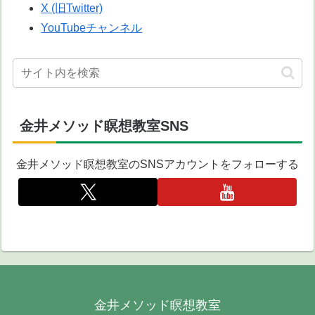
X (旧Twitter)
YouTubeチャンネル
金井メソッド瞑想教室SNS
金井メソッド瞑想教室のSNSアカウントをフォローする
金井メソッド瞑想教室