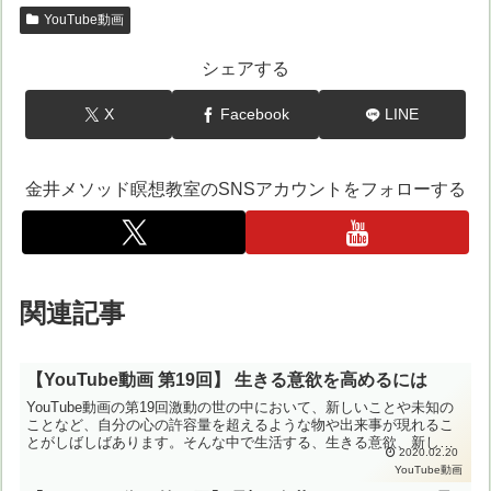
YouTube動画
シェアする
X
Facebook
LINE
金井メソッド瞑想教室のSNSアカウントをフォローする
関連記事
【YouTube動画 第19回】 生きる意欲を高めるには
YouTube動画の第19回激動の世の中において、新しいことや未知の
ことなど、自分の心の許容量を超えるような物や出来事が現れるこ
とがしばしばあります。そんな中で生活する、生きる意欲、新しい
2020.02.20
ものに触れていく意欲を維持していくまたは高めていくに...
YouTube動画