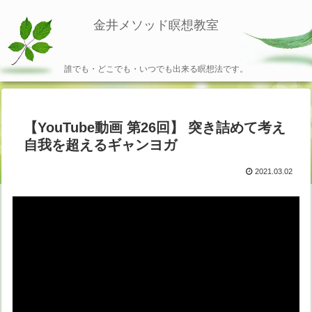
金井メソッド瞑想教室
誰でも・どこでも・いつでも出来る瞑想法です。
【YouTube動画 第26回】 突き詰めて考え
自我を超えるギャンヨガ
2021.03.02