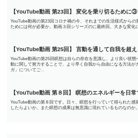
【YouTube動画 第23回】 
YouTube動画の第23回コロナ禍の今、それまでの生活様式か
ためには何が必要か。動画３回シリーズのに最終回。大きな変化
【YouTube動画 第25回】 言動を通して自我を超
YouTube動画の第25回瞑想は自らの存在を意識し、より良い
動に関して努力することで、より早く自我から自由になる方法が
ガ」についてご...
【YouTube動画 第８回】 瞑想のエネルギーを日
YouTube動画の第８回です。日々、瞑想を行っていて得られた
したらよいか。また瞑想の成果は無意識に現れているものなのか