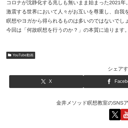
コロナが沈静化する兆しも無いまま始まった2021年
激震する世界において人々がお互いを尊重し、自我
瞑想やヨガから得られるものは多いのではないでし
今回は「何故瞑想を行うのか？」の本質に迫ります
YouTube動画
シェア
X
Faceb
金井メソッド瞑想教室のSNS