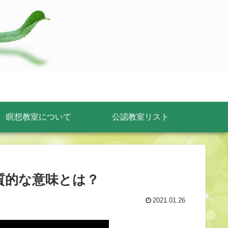
瞑想教室について
公認教室リスト
の本質的な意味とは？
2021.01.26