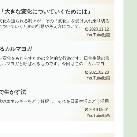
変化を乗り切るために③「大きな変化についていくためには」
らの変化を迫られる我々が、その「変化」を受け入れ乗り切る
についていくための行動や考え方について。
2020.11.12
YouTube動画
えるカルマヨガ
状態へ変化をもたらすための全体的な行為です。日常生活の言
カルマヨガと呼ばれるものです。今回はこの「カルマヨ
2021.02.28
YouTube動画
常で生かす法
感覚やエネルギーをどう解釈し、それを日常生活にどう活用
。
2019.05.01
YouTube動画