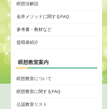
瞑想法解説
金井メソッドに関するFAQ
参考書・教材など
提唱者紹介
瞑想教室案内
瞑想教室について
瞑想教室に関するFAQ
公認教室リスト