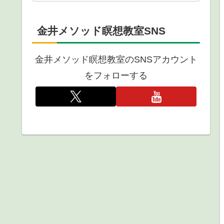
金井メソッド瞑想教室SNS
金井メソッド瞑想教室のSNSアカウント
をフォローする