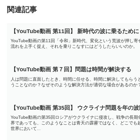
関連記事
【YouTube動画 第11回】 新時代の波に乗るために
YouTube動画の第11回「令和」新時代、変化という荒波が押
流れを上手く捉え、それを乗りこなすにはどうしたらいいのか。
【YouTube動画 第７回】問題は時間が解決する
人は問題に直面したとき、時間に任せる、時間に解決してもらう
うことなのか？なぜそのような解決方法が適切な場合があるのか
【YouTube動画 第35回】 ウクライナ問題を年
YouTube動画の第35回ロシアがウクライナに侵攻し、戦争の
界であっても、このようなことは青天の霹靂ではなく、どこでも
世界において...