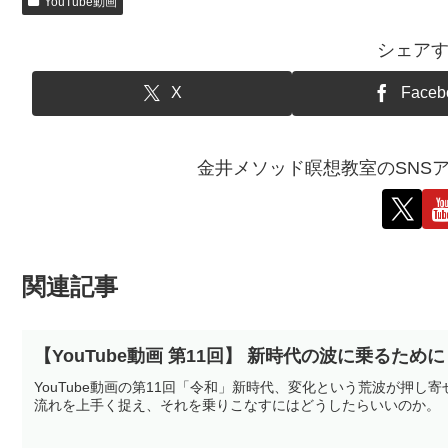
YouTube動画
シェア
X
Faceb
金井メソッド瞑想教室のSNS
関連記事
【YouTube動画 第11回】 新時代の波に乗るために
YouTube動画の第11回「令和」新時代、変化という荒波が押
流れを上手く捉え、それを乗りこなすにはどうしたらいいのか。