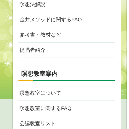
瞑想法解説
金井メソッドに関するFAQ
参考書・教材など
提唱者紹介
瞑想教室案内
瞑想教室について
瞑想教室に関するFAQ
公認教室リスト