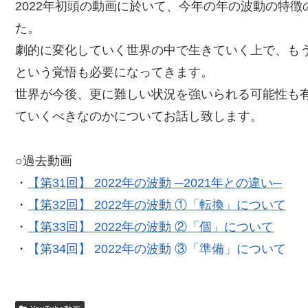
2022年初頭の動画に於いて、今年の年の波動の特
た。
劇的に変化していく世界の中で生きていく上で、も
という覚悟も必要になってきます。
世界が今後、更に難しい状況を強いられる可能性も
ていくべきなのかについてお話し致します。
○過去動画
・
【第31回】 2022年の波動 ─2021年との違い─
・
【第32回】 2022年の波動 ①「転換」について
・
【第33回】 2022年の波動 ②「個」について
・
【第34回】 2022年の波動 ③「準備」について