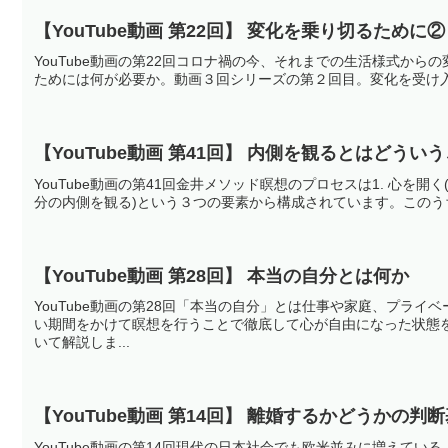
【YouTube動画 第22回】 変化を乗り切るため
YouTube動画の第22回コロナ禍の今、それまでの生活様式か
ためには何が必要か。動画３回シリーズの第２回目。変化を受け
【YouTube動画 第41回】 内側を観るとはどうい
YouTube動画の第41回金井メソッド瞑想のプロセスは1. 心を開く
分の内側を観る)という３つの要素から構成されています。このうち『3
【YouTube動画 第28回】 本当の自分とは何か
YouTube動画の第28回「本当の自分」とは仕事や家庭、プラ
い期間をかけて瞑想を行うことで徹底して心が自由になった状態
いて解説しま...
【YouTube動画 第14回】 離婚するかどうかの判
YouTube動画の第14回現代の日本社会でも欧米並みに増えて