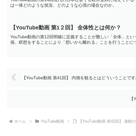
は一体どのような状況、どのような心境の場合なのか。
【YouTube動画 第1２回】 全体性とは何か？
YouTube動画の第12回明確に定義することが難しい「全体」
係、瞑想をすることにより「想いから離れる」ことを行うことに
【YouTube動画 第41回】 内側を観るとはどういうことで
【
ホーム
YouTube動画
【YouTube動画 第42回】 激