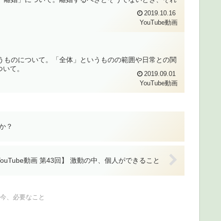
2019.10.16
YouTube動画
というものについて。「全体」というものの範囲や日常との関
ついて。
2019.09.01
YouTube動画
すか？
YouTube動画 第43回】 激動の中、個人ができること
動の今、必要なこと