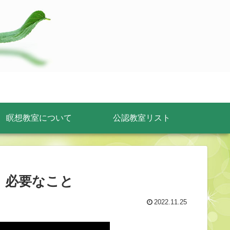
瞑想教室について
公認教室リスト
今、必要なこと
2022.11.25