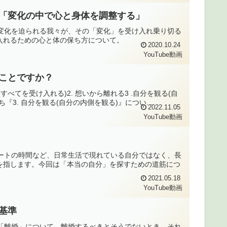
に②「変化の中で心と身体を調整する」
らの変化を迫られる我々が、その「変化」を受け入れ乗り切る
入れるための心と体の保ち方について。
2020.10.24
YouTube動画
うことですか？
(すべてを受け入れる)2. 想いから離れる3 .自分を観る(自
. 自分を観る(自分の内側を観る)』につい...
2022.11.05
YouTube動画
イベートの時間など、日常生活で現れている自分ではなく、長
を指します。今回は「本当の自分」を探すための道筋につ
2021.05.18
YouTube動画
断基準
いる「離婚」について。離婚するべきとそうでないとき、それ