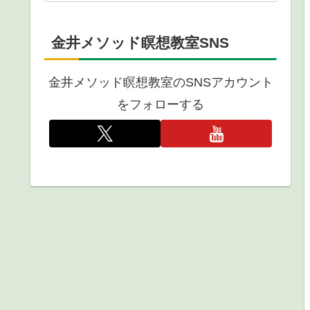
金井メソッド瞑想教室SNS
金井メソッド瞑想教室のSNSアカウント
をフォローする