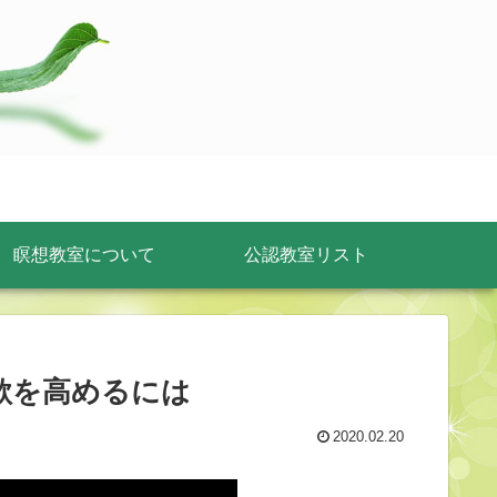
瞑想教室について
公認教室リスト
る意欲を高めるには
2020.02.20