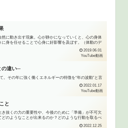
果
が自然に動き出す現象。心が静かになっていくと、心の身体
きに身を任せることで心身に好影響を及ぼす。（体動のデ
2019.06.01
YouTube動画
年との違い─
ついて。その年に強く働くエネルギーの特徴を“年の波動”と言
2022.01.17
YouTube動画
ること
生き抜くの力の重要性や、今後のために「準備」が不可欠
てどのようなことが出来るのか？どのような行動を取るべ
2022.12.25