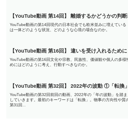
【YouTube動画 第14回】 離婚するかどうかの判
YouTube動画の第14回現代の日本社会でも欧米並みに増えて
は一体どのような状況、どのような心境の場合なのか。
【YouTube動画 第16回】 違いを受け入れるために
YouTube動画の第16回文化や宗教、民族性、価値観や個人の
めにはどのように考え、行動すべきなのか。
【YouTube動画 第32回】 2022年の波動 ①「転
YouTube動画の第32回前回の動画、2022年の「年の波動」
していきます。最初のキーワードは「転換」。物事の方向性や質
第31回...