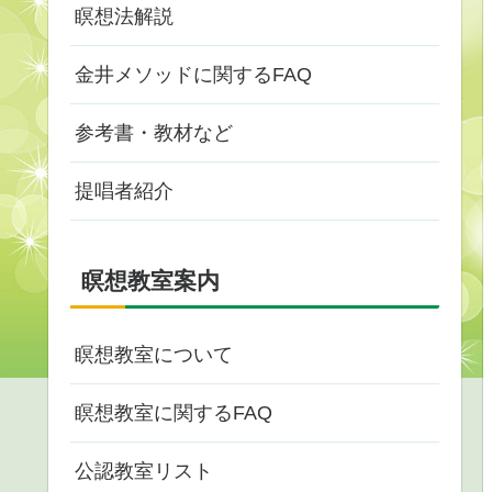
瞑想法解説
金井メソッドに関するFAQ
参考書・教材など
提唱者紹介
瞑想教室案内
瞑想教室について
瞑想教室に関するFAQ
公認教室リスト