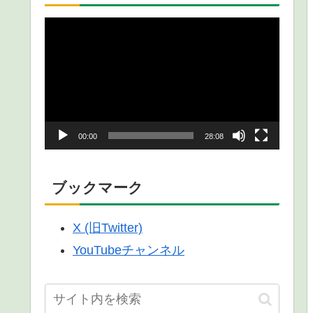
動
画
プ
レ
ー
00:00
28:08
ヤ
ー
ブックマーク
X (旧Twitter)
YouTubeチャンネル