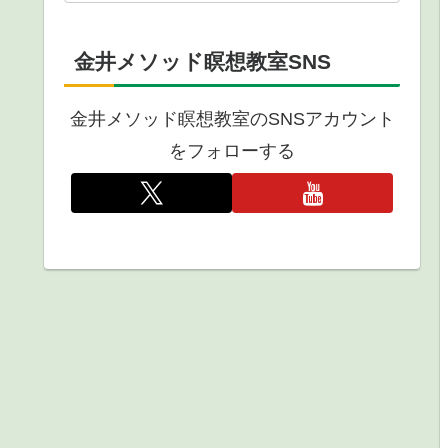
金井メソッド瞑想教室SNS
金井メソッド瞑想教室のSNSアカウント
をフォローする