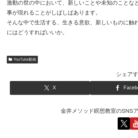
激動の世の中において、新しいことや未知のことな
事が現れることがしばしばあります。
そんな中で生活する、生きる意欲、新しいものに触
にはどうすればいいか。
YouTube動画
シェア
X
Faceb
金井メソッド瞑想教室のSNS