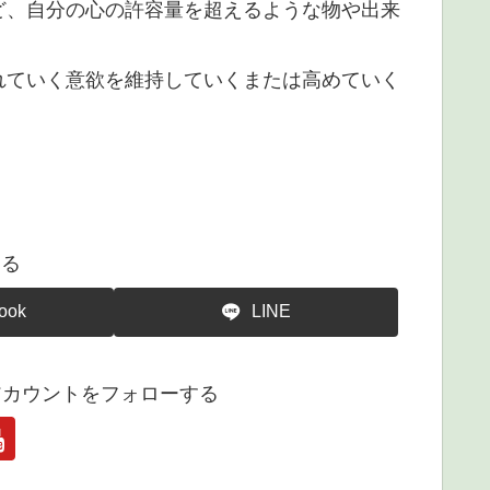
ど、自分の心の許容量を超えるような物や出来
れていく意欲を維持していくまたは高めていく
する
ook
LINE
アカウントをフォローする