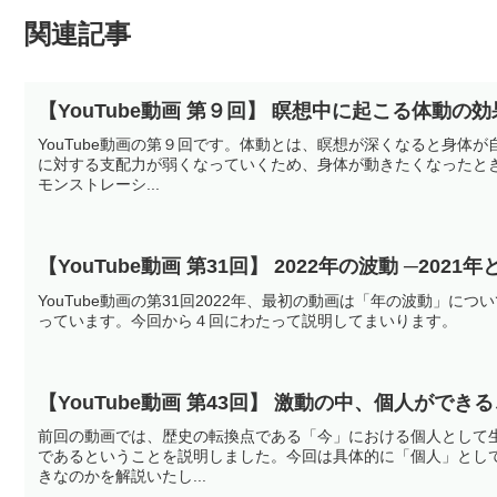
関連記事
【YouTube動画 第９回】 瞑想中に起こる体動の効
YouTube動画の第９回です。体動とは、瞑想が深くなると身体
に対する支配力が弱くなっていくため、身体が動きたくなったと
モンストレーシ...
【YouTube動画 第31回】 2022年の波動 ─2021
YouTube動画の第31回2022年、最初の動画は「年の波動」に
っています。今回から４回にわたって説明してまいります。
【YouTube動画 第43回】 激動の中、個人ができ
前回の動画では、歴史の転換点である「今」における個人として
であるということを説明しました。今回は具体的に「個人」とし
きなのかを解説いたし...