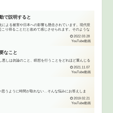
の波動で説明すると
長期化による被害や日本への影響も懸念されています。現代世
起こり得ることだと改めて感じさせられます。そのような
2022.03.28
YouTube動画
必要なこと
境良し悪しは勿論のこと、瞑想を行うことをどれほど重んじる
2021.11.07
YouTube動画
か思うように時間が取れない…そんな悩みにお答えしま
2019.02.21
YouTube動画