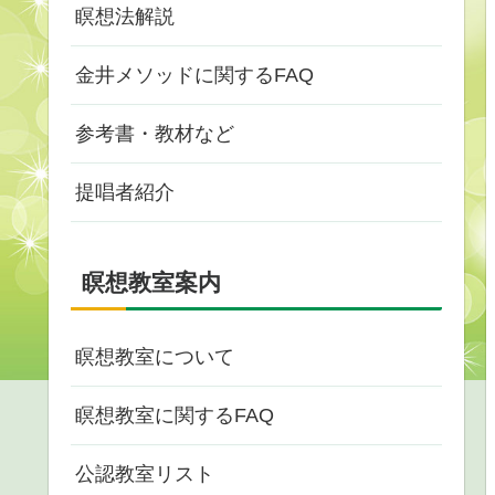
瞑想法解説
金井メソッドに関するFAQ
参考書・教材など
提唱者紹介
瞑想教室案内
瞑想教室について
瞑想教室に関するFAQ
公認教室リスト