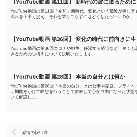
【YouTube動画 第11回】 新時代の波に乗るために
YouTube動画の第11回「令和」新時代、変化という荒波が押
流れを上手く捉え、それを乗りこなすにはどうしたらいいのか。
【YouTube動画 第36回】 変化の時代に前向きに
YouTube動画の第36回コロナや戦争、停滞する経済など、良
きるための心構えについて説明いたします。
【YouTube動画 第28回】 本当の自分とは何か
YouTube動画の第28回「本当の自分」とは仕事や家庭、プラ
い期間をかけて瞑想を行うことで徹底して心が自由になった状態
いて解説しま...
感情の扱い方