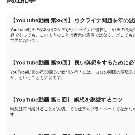
【YouTube動画 第35回】 ウクライナ問題を年
YouTube動画の第35回ロシアがウクライナに侵攻し、戦争の
界であっても、このようなことは青天の霹靂ではなく、どこでも
世界において...
【YouTube動画 第30回】 良い瞑想をするために
YouTube動画の第30回良い瞑想を行うには、自分の周囲の環
か、ということも大切です。
【YouTube動画 第５回】 瞑想を継続するコツ
瞑想は毎日続けることが大切。でも仕事やプライベートでなかな
す。