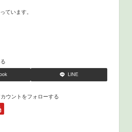
言っています。
する
ook
LINE
アカウントをフォローする