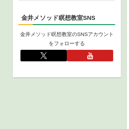
金井メソッド瞑想教室SNS
金井メソッド瞑想教室のSNSアカウント
をフォローする