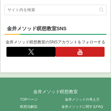
金井メソッド瞑想教室SNS
金井メソッド瞑想教室のSNSアカウントをフォローする
金井メソッド瞑想教室
TOPページ
金井メソッドの考え方
瞑想法解説
金井メソッドに関するFAQ