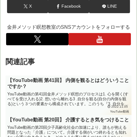
X
Facebook
LINE
金井メソッド瞑想教室のSNSアカウントをフォローする
関連記事
【YouTube動画 第41回】 内側を観るとはどういうこと
ですか？
YouTube動画の第41回金井メソッド瞑想のプロセスは1. 心を開く(す
べてを受け入れる)2. 想いから離れる3 .自分を観る(自分の内側を観
る)という３つの要素から構成されています。このうち『3. 自分を観
2022.11.05
る(自分の内側を観る)』につい...
YouTube動画
【YouTube動画 第20回】 介護するとき気をつけること
YouTube動画の第20回少子高齢化社会の加速により、誰もが抱える
問題となった「介護」について。介護する側がいつ終わるとも知れ