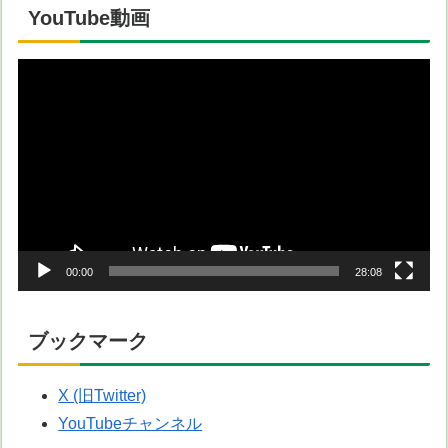
YouTube動画
動
画
プ
レ
ー
ヤ
ー
00:00
28:08
ブックマーク
X (旧Twitter)
YouTubeチャンネル