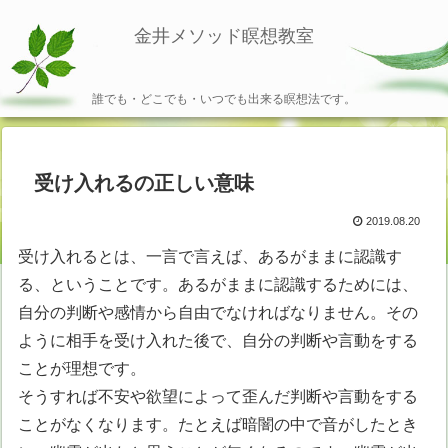
金井メソッド瞑想教室
誰でも・どこでも・いつでも出来る瞑想法です。
受け入れるの正しい意味
2019.08.20
受け入れるとは、一言で言えば、あるがままに認識す
る、ということです。あるがままに認識するためには、
自分の判断や感情から自由でなければなりません。その
ように相手を受け入れた後で、自分の判断や言動をする
ことが理想です。
そうすれば不安や欲望によって歪んだ判断や言動をする
ことがなくなります。たとえば暗闇の中で音がしたとき