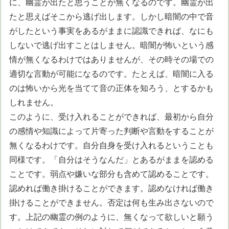
に、幽霊が出たと思うことが無くなるのです。幽霊が出
たと思えばそこから逃げ出します。しかし暗闇の中で音
がしたという事実をあるがままに認識できれば、なにも
しないで逃げ出すことはしません。暗闇が怖いという感
情が無くなるわけではありませんが、その時その場での
適切な言動が可能になるのです。たとえば、暗闇に入る
のは怖いから光を当てて音の正体を知ろう、とするかも
しれません。
このように、受け入れることができれば、最初から自分
の感情や知識によって片寄った判断や言動をすることが
無くなるわけです。自分自身を受け入れるということも
同様です。「自分はそうなんだ」とあるがままを認める
ことです。弱点や嫌いな部分も含めて認めることです。
認めれば働き掛けることができます。認めなければ働き
掛けることができません。否定は何も生み出さないので
す。上記の幽霊の例のように、無くなって欲しいと願う