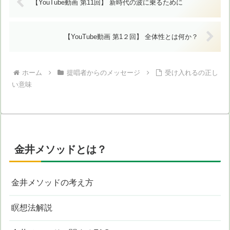
【YouTube動画 第11回】 新時代の波に乗るために
【YouTube動画 第1２回】 全体性とは何か？
ホーム
提唱者からのメッセージ
受け入れるの正し
い意味
金井メソッドとは？
金井メソッドの考え方
瞑想法解説