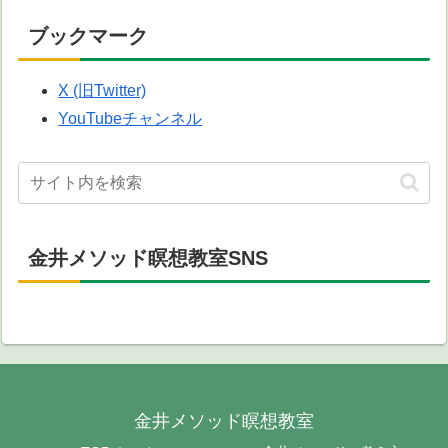
ブックマーク
X (旧Twitter)
YouTubeチャンネル
金井メソッド瞑想教室SNS
金井メソッド瞑想教室