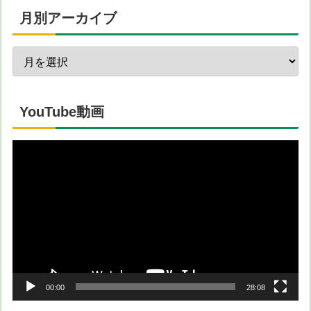
月別アーカイブ
YouTube動画
動
画
プ
レ
ー
ヤ
ー
00:00
28:08