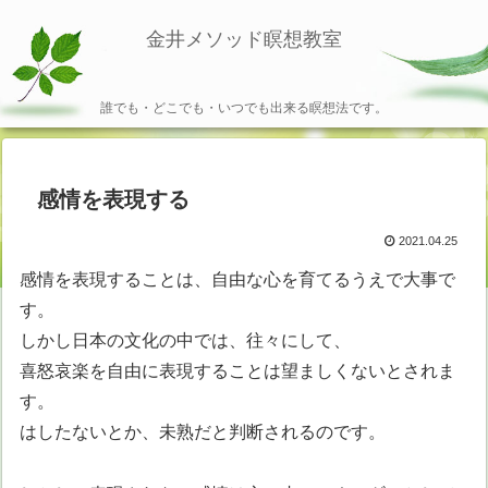
金井メソッド瞑想教室
誰でも・どこでも・いつでも出来る瞑想法です。
感情を表現する
2021.04.25
感情を表現することは、自由な心を育てるうえで大事で
す。
しかし日本の文化の中では、往々にして、
喜怒哀楽を自由に表現することは望ましくないとされま
す。
はしたないとか、未熟だと判断されるのです。