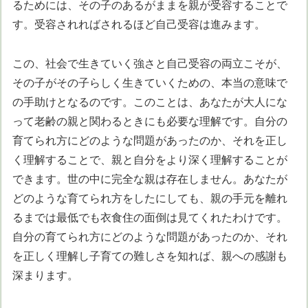
るためには、その子のあるがままを親が受容することで
す。受容されればされるほど自己受容は進みます。
この、社会で生きていく強さと自己受容の両立こそが、
その子がその子らしく生きていくための、本当の意味で
の手助けとなるのです。このことは、あなたが大人にな
って老齢の親と関わるときにも必要な理解です。自分の
育てられ方にどのような問題があったのか、それを正し
く理解することで、親と自分をより深く理解することが
できます。世の中に完全な親は存在しません。あなたが
どのような育てられ方をしたにしても、親の手元を離れ
るまでは最低でも衣食住の面倒は見てくれたわけです。
自分の育てられ方にどのような問題があったのか、それ
を正しく理解し子育ての難しさを知れば、親への感謝も
深まります。