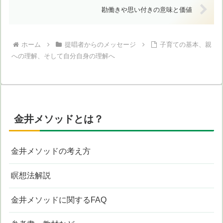
勘働きや思い付きの意味と価値
ホーム
提唱者からのメッセージ
子育ての基本、親
への理解、そして自分自身の理解へ
金井メソッドとは？
金井メソッドの考え方
瞑想法解説
金井メソッドに関するFAQ