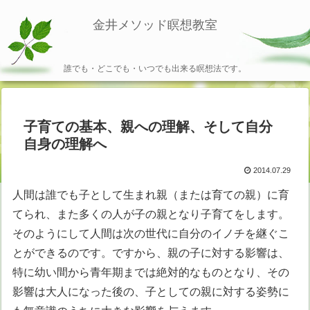
金井メソッド瞑想教室
誰でも・どこでも・いつでも出来る瞑想法です。
子育ての基本、親への理解、そして自分
自身の理解へ
2014.07.29
人間は誰でも子として生まれ親（または育ての親）に育
てられ、また多くの人が子の親となり子育てをします。
そのようにして人間は次の世代に自分のイノチを継ぐこ
とができるのです。ですから、親の子に対する影響は、
特に幼い間から青年期までは絶対的なものとなり、その
影響は大人になった後の、子としての親に対する姿勢に