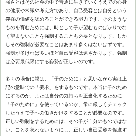
強さとはその社会の中で普通に生きていくうえでの心身
の健康や常識や考え方であり、自己受容とは自分という
存在の価値を認めることができる能力です。そのような
ものを育むためには、時として子が望むものばかりでな
く望まないことを強制することも必要となります。しか
しその強制が必要なことはあまり多くはないはずです。
強制が多ければ多いほど自己受容は遠ざかります。強制
は必要最低限にする姿勢が正しいのです。
多くの場合に親は、「子のために」と思いながら実は上
記の意味での「要求」をするものです。本当に子のため
にするのか、または自分の気持ちを正当化するために
「子のために」を使っているのか、常に厳しくチェック
したうえで子への働きかけをすることが必要なのです。
正しい強制をするためには、その子が自分のものではな
い、ことを忘れないようにし、正しい自己受容を促進す