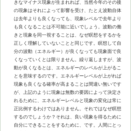
きなマイナス現象が生まれれば、当然今年のその後
の現象はそれによって影響を受け、たとえ波動自体
は去年よりも良くなっても、現象レベルで去年より
も良くなることは不可能に近いでしょう。波動の働
きと現象を同一視することは、なぜ瞑想をするかを
正しく理解していないことと同じです。瞑想して自
分の波動（エネルギー）が良くなっても現象面で良
くなっていくとは限りません。繰り返しますが、波
動が良くなるとは、エネルギーのレベルが上がるこ
とを意味するのです。エネルギーレベルが上がれば
現象も良くなる確率が高まることは間違い無いです
が、上記のように現象は無数の要因によって決定さ
れるために、エネルギーレベルと現象の変化は常に
正比例するわけではありません。それではなぜ瞑想
するのでしょうか？それは、良い現象を得るために
自分にできることをするために、です。人間にとっ