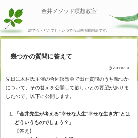
金井メソッド瞑想教室
誰でも・どこでも・いつでも出来る瞑想法です。
幾つかの質問に答えて
2011.07.31
先日に木村氏主催の合同瞑想会で出た質問のうち幾つか
について、その答えを公開して欲しいとの要望がありま
したので、以下に公開します。
「金井先生が考える”幸せな人生”幸せな生き方”とは
どういうものでしょう？」
【答え】