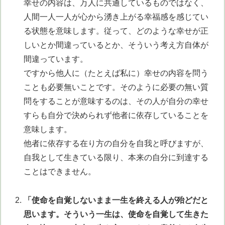
幸せの内容は、万人に共通しているものではなく、
人間一人一人が心から湧き上がる幸福感を感じてい
る状態を意味します。従って、どのような幸せが正
しいとか間違っているとか、そういう考え方自体が
間違っています。
ですから他人に（たとえば私に）幸せの内容を問う
ことも必要無いことです。そのように必要の無い質
問をすることが意味するのは、その人が自分の幸せ
すらも自分で決められず他者に依存していることを
意味します。
他者に依存する在り方の自分を自我と呼びますが、
自我として生きている限り、本来の自分に到達する
ことはできません。
「使命を自覚しないまま一生を終える人が殆どだと
思います。そういう一生は、使命を自覚して生きた