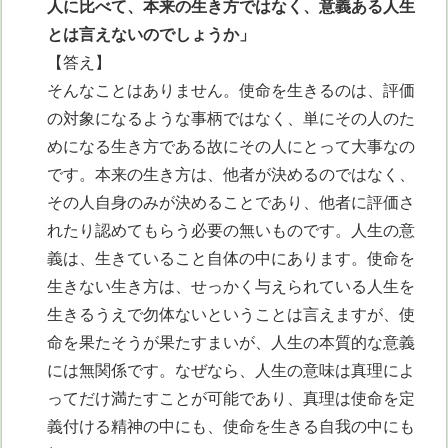
人に比べて、本来の生き方ではなく、意義ある人生
とは言えないのでしょうか」
【答え】
そんなことはありません。使命を生きるのは、評価
の対象になるような事柄ではなく、単にその人のた
めになる生き方である故にその人にとって大事なの
です。本来の生き方は、他者が決めるのではなく、
その人自身のみが決めることであり、他者に評価さ
れたり認めてもらう必要の無いものです。人生の意
義は、生きていること自体の中にあります。使命を
生きない生き方は、せっかく与えられている人生を
生きるうえで勿体ないということは言えますが、使
命を果たそうが果たすまいが、人生の本質的な意義
には無関係です。なぜなら、人生の意味は真理によ
ってだけ満たすことが可能であり、真理は使命を定
義付ける精神の中にも、使命を生きる自我の中にも