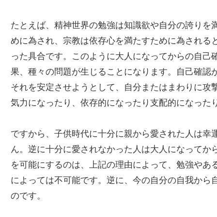
たとえば、精神世界の勉強は知識欲や自分の誇りを
めに為され、宗教は依存心を満たすために為される
った具合です。このように大人になってからの自己
果、種々の問題が生じることになります。自己確認
それを安定させようとして、自分またはまわりに攻
気力になったり、依存的になったり支配的になった
ですから、子供時代に十分に親から愛された人は幸
ん。逆に十分に愛されなかった人は大人になってか
を可能にするのは、上記の理由によって、勉強やあ
によっては不可能です。逆に、今の自分の自我から
のです。