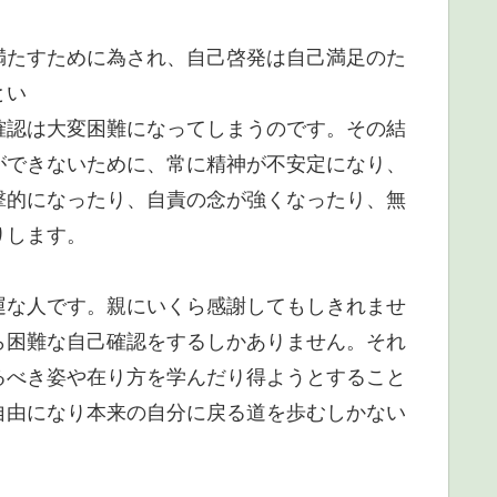
満たすために為され、自己啓発は自己満足のた
とい
確認は大変困難になってしまうのです。その結
ができないために、常に精神が不安定になり、
撃的になったり、自責の念が強くなったり、無
りします。
運な人です。親にいくら感謝してもしきれませ
ら困難な自己確認をするしかありません。それ
るべき姿や在り方を学んだり得ようとすること
自由になり本来の自分に戻る道を歩むしかない