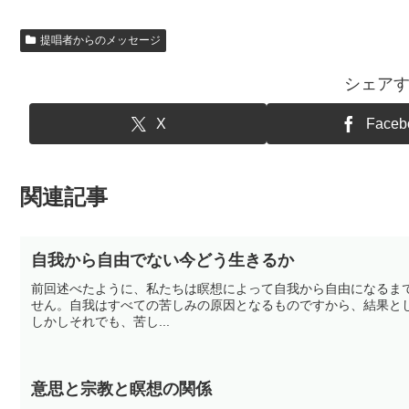
提唱者からのメッセージ
シェア
X
Faceb
関連記事
自我から自由でない今どう生きるか
前回述べたように、私たちは瞑想によって自我から自由になるま
せん。自我はすべての苦しみの原因となるものですから、結果と
しかしそれでも、苦し...
意思と宗教と瞑想の関係