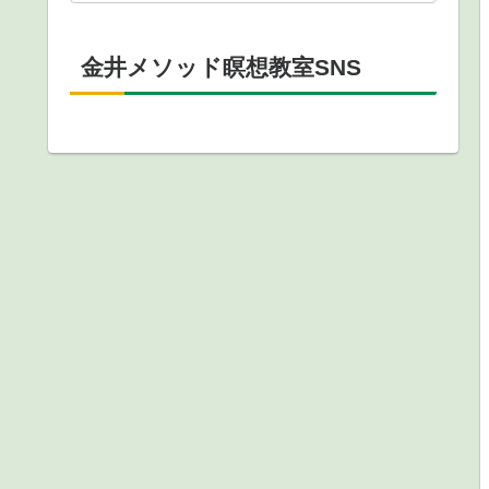
金井メソッド瞑想教室SNS