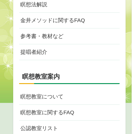
瞑想法解説
金井メソッドに関するFAQ
参考書・教材など
提唱者紹介
瞑想教室案内
瞑想教室について
瞑想教室に関するFAQ
公認教室リスト