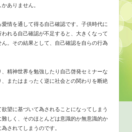
しかありません。
る愛情を通して得る自己確認です。子供時代に
行われる自己確認が不足すると、大きくなって
せん。その結果として、自己確認を自らの行為
り、精神世界を勉強したり自己啓発セミナーな
り、またはまったく逆に社会との関わりを断絶
て欲望に基づいて為されることになってしまう
に難しく、そのほとんどは意識的か無意識的か
に為されてしまうのです。