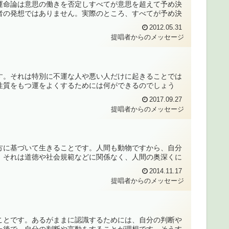
運命論は意思の働きを否定しすべてが意思を超えて予め決
者の発想ではありません。実際のところ、すべてが予め決
2012.05.31
提唱者からのメッセージ
す。それは特別に不運な人や悪い人だけに起きることでは
性質をもつ運をよくするためには何ができるのでしょう
2017.09.27
提唱者からのメッセージ
方に基づいて生きることです。人間も動物ですから、自分
。それは道徳や社会規範などに関係なく、人間の奥深くに
2014.11.17
提唱者からのメッセージ
ことです。あるがままに認識するためには、自分の判断や
た後で、自分の判断や言動をすることが理想です。そうす