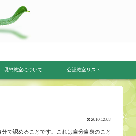
瞑想教室について
公認教室リスト
2010.12.03
自分で認めることです。これは自分自身のこと