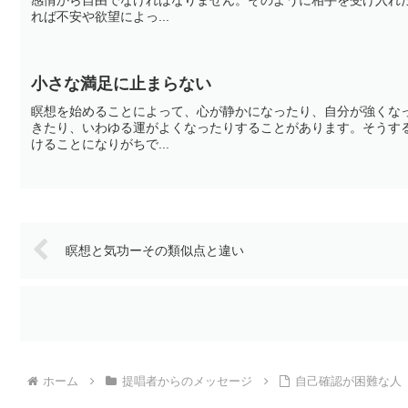
れば不安や欲望によっ...
小さな満足に止まらない
瞑想を始めることによって、心が静かになったり、自分が強くな
きたり、いわゆる運がよくなったりすることがあります。そうす
けることになりがちで...
瞑想と気功ーその類似点と違い
ホーム
提唱者からのメッセージ
自己確認が困難な人