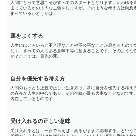
人間にとって意思こそがすべてのスタートとなります。いわゆる
まっているかのような主張をしますが、そのような考え方は瞑想
まっているかどうかは...
運をよくする
人生にはいろいろと不合理なことや不公平なことが起きるもので
なく、すべての人にある意味平等に起きることです。そのような
か？ここでは、目先の運...
自分を優先する考え方
人間のもっとも正直で正しい生き方は、常に自分を優先する考え
の存在が人生の中心であり、その存続が最も大事なことなのです
内在しているものです...
受け入れるの正しい意味
受け入れるとは、一言で言えば、あるがままに認識する、という
感情から自由でなければなりません。そのように相手を受け入れ