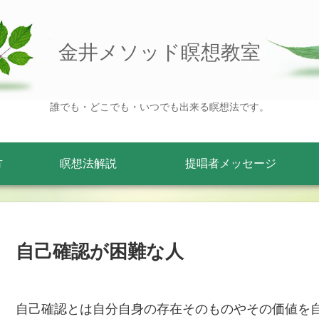
金井メソッド瞑想教室
誰でも・どこでも・いつでも出来る瞑想法です。
方
瞑想法解説
提唱者メッセージ
自己確認が困難な人
自己確認とは自分自身の存在そのものやその価値を