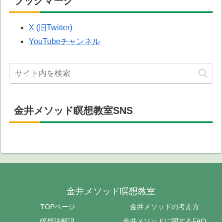
ブックマーク
X (旧Twitter)
YouTubeチャンネル
金井メソッド瞑想教室SNS
金井メソッド瞑想教室
TOPページ
金井メソッドの考え方
瞑想法解説
金井メソッドに関するFAQ