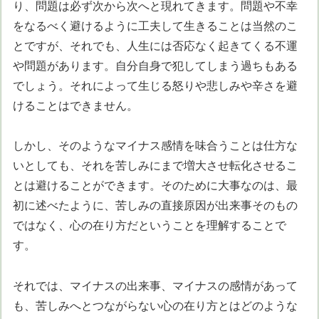
り、問題は必ず次から次へと現れてきます。問題や不幸
をなるべく避けるように工夫して生きることは当然のこ
とですが、それでも、人生には否応なく起きてくる不運
や問題があります。自分自身で犯してしまう過ちもある
でしょう。それによって生じる怒りや悲しみや辛さを避
けることはできません。
しかし、そのようなマイナス感情を味合うことは仕方な
いとしても、それを苦しみにまで増大させ転化させるこ
とは避けることができます。そのために大事なのは、最
初に述べたように、苦しみの直接原因が出来事そのもの
ではなく、心の在り方だということを理解することで
す。
それでは、マイナスの出来事、マイナスの感情があって
も、苦しみへとつながらない心の在り方とはどのような