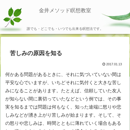
金井メソッド瞑想教室
誰でも・どこでも・いつでも出来る瞑想法です。
苦しみの原因を知る
2017.01.13
何かある問題があるときに、それに気づいていない間は
平安な心でいますが、いちどそれに気付くと大きな苦し
みになることがあります。たとえば、信頼していた友人
が知らない間に裏切っていたなどという例では、その事
実を知るまでは問題は何もなく、知った途端に怒りや悲
しみなどが湧き上がり苦しみが始まります。そして、そ
の怒りや悲しみは、時間とともに薄れていく場合もある