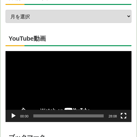
YouTube動画
動
画
プ
レ
ー
ヤ
ー
00:00
28:08