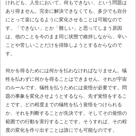
けれども、人生において、何もできない、という問題は
あり得ません。完全に解決できなくても、多少でも自分
にとって楽になるように変化させることは可能なので
す。「できない」とか「難しい」と思ってしまう原因
は、他のことを今のまま同じ状態で維持しながら、辛い
ことや苦しいことだけを排除しようとするからなので
す。
何かを得るためには何かを払わなければなりません。犠
牲を払わずに何かを得ることはできません。それが宇宙
のルールです。犠牲を払うためには覚悟が必要です。問
題の事象を変化させようとするなら、先ず覚悟をするこ
とです。どの程度までの犠牲を払う覚悟をつけられる
か、それを判断することが先決です。そしてその覚悟の
範囲での行動を実行することです。そうすれば、その程
度の変化を作り出すことは誰にでも可能なのです。