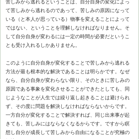
苦しみから逃れるということは、自分自身の変化によっ
て苦しみから逃れるのであって、苦しみの原因になって
いる（と本人が思っている）物事を変えることによって
ではない、ということを理解しなければなりません。そ
して自分自身が変わるには一定の時間が必要だというこ
とも受け入れるしかありません。
このように自分自身が変化することで苦しみから逃れる
方法が最も根本的な解決であることは明らかです。なぜ
なら、自分自身が変わらない限り、そのときに苦しみの
原因である事象を変化させることができたとしても、同
じようなことが人生では繰り返し起きることは避けられ
ず、その度に問題を解決しなければならないからです。
一方自分が変化することで解決すれば、同じ出来事が起
きても、苦しみにはならなくなるからです。ですから瞑
想し自分が成長して苦しみから自由になることが究極の