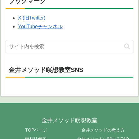
ブックマーク
X (旧Twitter)
YouTubeチャンネル
金井メソッド瞑想教室SNS
金井メソッド瞑想教室
TOPページ
金井メソッドの考え方
瞑想法解説
金井メソッドに関するFAQ