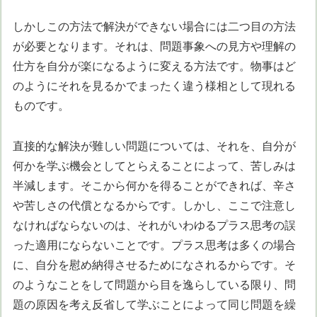
しかしこの方法で解決ができない場合には二つ目の方法
が必要となります。それは、問題事象への見方や理解の
仕方を自分が楽になるように変える方法です。物事はど
のようにそれを見るかでまったく違う様相として現れる
ものです。
直接的な解決が難しい問題については、それを、自分が
何かを学ぶ機会としてとらえることによって、苦しみは
半減します。そこから何かを得ることができれば、辛さ
や苦しさの代償となるからです。しかし、ここで注意し
なければならないのは、それがいわゆるプラス思考の誤
った適用にならないことです。プラス思考は多くの場合
に、自分を慰め納得させるためになされるからです。そ
のようなことをして問題から目を逸らしている限り、問
題の原因を考え反省して学ぶことによって同じ問題を繰