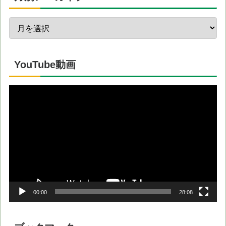
YouTube動画
動
画
プ
レ
ー
ヤ
ー
00:00
28:08