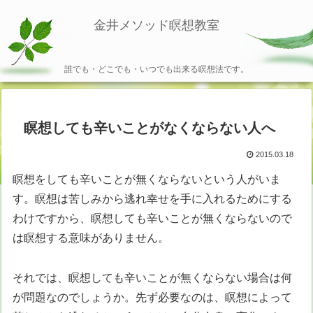
金井メソッド瞑想教室
誰でも・どこでも・いつでも出来る瞑想法です。
瞑想しても辛いことがなくならない人へ
2015.03.18
瞑想をしても辛いことが無くならないという人がいま
す。瞑想は苦しみから逃れ幸せを手に入れるためにする
わけですから、瞑想しても辛いことが無くならないので
は瞑想する意味がありません。
それでは、瞑想しても辛いことが無くならない場合は何
が問題なのでしょうか。先ず必要なのは、瞑想によって