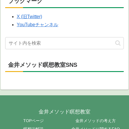
ブックマーク
X (旧Twitter)
YouTubeチャンネル
金井メソッド瞑想教室SNS
金井メソッド瞑想教室
TOPページ
金井メソッドの考え方
瞑想法解説
金井メソッドに関するFAQ