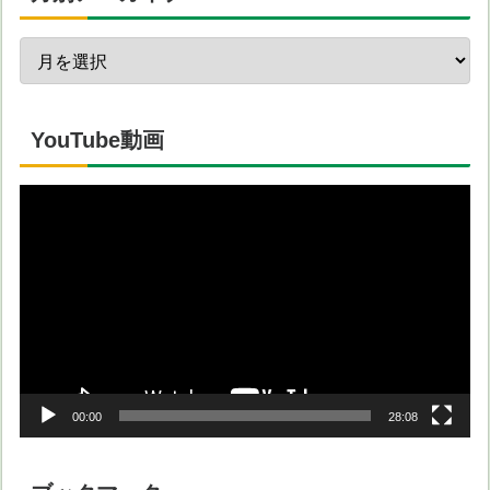
YouTube動画
動
画
プ
レ
ー
ヤ
ー
00:00
28:08