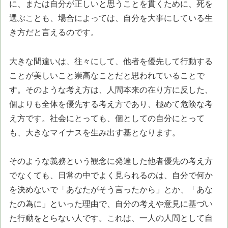
に、または自分が正しいと思うことを貫くために、死を
選ぶことも、場合によっては、自分を大事にしている生
き方だと言えるのです。
大きな間違いは、往々にして、他者を優先して行動する
ことが美しいこと崇高なことだと思われていることで
す。そのような考え方は、人間本来の在り方に反した、
個よりも全体を優先する考え方であり、極めて危険な考
え方です。社会にとっても、個としての自分にとって
も、大きなマイナスを生み出す基となります。
そのような義務という観念に発達した他者優先の考え方
でなくても、日常の中でよく見られるのは、自分で何か
を決めないで「あなたがそう言ったから」とか、「あな
たの為に」といった理由で、自分の考えや意見に基づい
た行動をとらない人です。これは、一人の人間として自