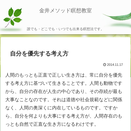
金井メソッド瞑想教室
誰でも・どこでも・いつでも出来る瞑想法です。
自分を優先する考え方
2014.11.17
人間のもっとも正直で正しい生き方は、常に自分を優先
する考え方に基づいて生きることです。人間も動物です
から、自分の存在が人生の中心であり、その存続が最も
大事なことなのです。それは道徳や社会規範などに関係
なく、人間の奥深くに内在しているものです。ですか
ら、自分を何よりも大事にする考え方が、人間存在のも
っとも自然で正直な生き方になるわけです。