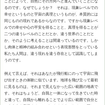
ことによって、自然にその方向へと進んでいくことにな
るのです。なぜでしょうか？ それは、現象レベルでの
幸せというものと宇宙の真理というものが、本質的には
同じものの現れであるからなのです。ですから現象レベ
ルでの幸せや心の平安を得ることと、真理を得ることが
二つの違うレベルのことだとか、違う世界のことだと
か、そのように考えることは間違っているのです。しか
し肉体と精神の組み合わせという表現形態をとっている
私たち人間は、違う現れを違う存在として認識してしま
うのです。
例えて言えば、それはあなたが飛行船にのって宇宙に飛
び出すときの体験に似ています。地球を飛び立って最初
に見るものは、それまで見えなかった広い範囲の地表で
す。それはちょうど、自我と一体になって生きていた時
と違って、自我から離れることでより広い範囲で自分と