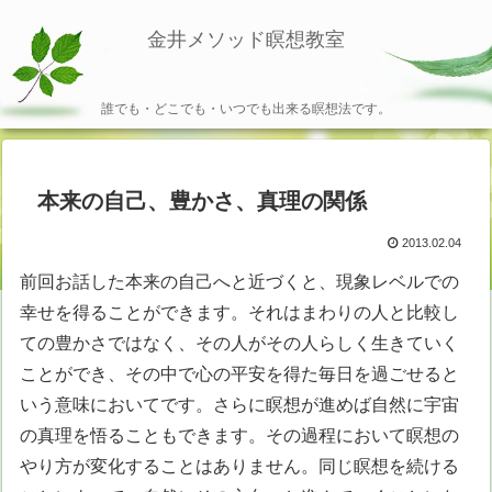
金井メソッド瞑想教室
誰でも・どこでも・いつでも出来る瞑想法です。
本来の自己、豊かさ、真理の関係
2013.02.04
前回お話した本来の自己へと近づくと、現象レベルでの
幸せを得ることができます。それはまわりの人と比較し
ての豊かさではなく、その人がその人らしく生きていく
ことができ、その中で心の平安を得た毎日を過ごせると
いう意味においてです。さらに瞑想が進めば自然に宇宙
の真理を悟ることもできます。その過程において瞑想の
やり方が変化することはありません。同じ瞑想を続ける