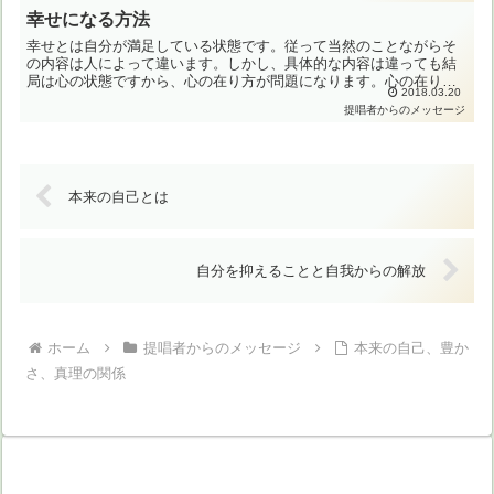
幸せになる方法
幸せとは自分が満足している状態です。従って当然のことながらそ
の内容は人によって違います。しかし、具体的な内容は違っても結
局は心の状態ですから、心の在り方が問題になります。心の在り方
2018.03.20
は三つの要素によって決まります。第一に、健康や経済状態や人
提唱者からのメッセージ
間...
本来の自己とは
自分を抑えることと自我からの解放
ホーム
提唱者からのメッセージ
本来の自己、豊か
さ、真理の関係