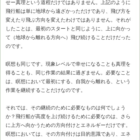
せー真理という道程だけではありません。上記のように
飛行船は単に地球から遠ざかっただけであり、飛び方を
変えたり飛ぶ方向を変えたわけではありません。それが
したことは、最初のスタートと同じように、上に向かっ
て（地球から離れる方向へ）飛び続けることだけだった
のです。
瞑想も同じです。現象レベルで幸せになることも真理を
得ることも、同じ作業の結果に過ぎません。必要なこと
は、瞑想において最初にする、自我から離れる、という
作業を継続することだけなのです。
それでは、その継続のために必要なものは何でしょう
か？飛行船が高度を上げ続けるために必要なのは、さら
に上方へ向かうための方向付けとエネルギーだけです。
瞑想においては、その方向付けは目的意識であり、エネ