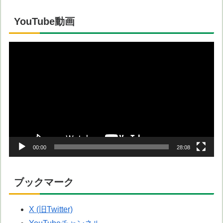
YouTube動画
動
画
プ
レ
ー
ヤ
ー
00:00
28:08
ブックマーク
X (旧Twitter)