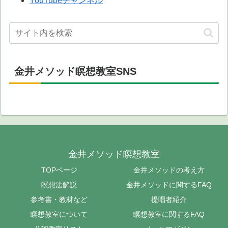
YouTubeチャンネル
金井メソッド瞑想教室SNS
金井メソッド瞑想教室
TOPページ
金井メソッドの考え方
瞑想法解説
金井メソッドに関するFAQ
参考書・教材など
提唱者紹介
瞑想教室について
瞑想教室に関するFAQ