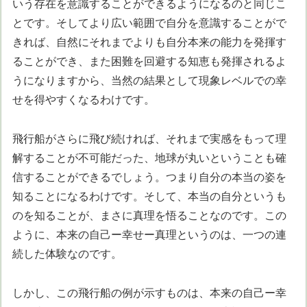
いう存在を意識することができるようになるのと同じこ
とです。そしてより広い範囲で自分を意識することがで
きれば、自然にそれまでよりも自分本来の能力を発揮す
ることができ、また困難を回避する知恵も発揮されるよ
うになりますから、当然の結果として現象レベルでの幸
せを得やすくなるわけです。
飛行船がさらに飛び続ければ、それまで実感をもって理
解することが不可能だった、地球が丸いということも確
信することができるでしょう。つまり自分の本当の姿を
知ることになるわけです。そして、本当の自分というも
のを知ることが、まさに真理を悟ることなのです。この
ように、本来の自己ー幸せー真理というのは、一つの連
続した体験なのです。
しかし、この飛行船の例が示すものは、本来の自己ー幸