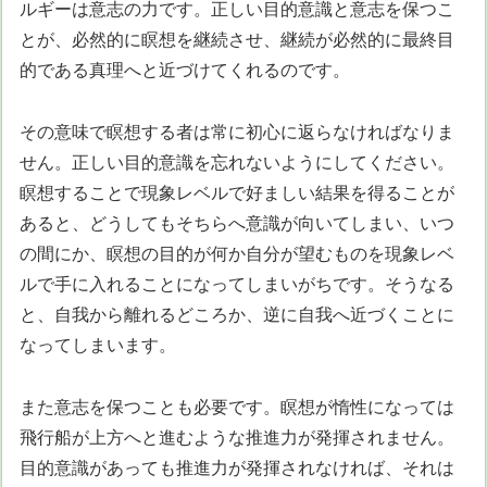
ルギーは意志の力です。正しい目的意識と意志を保つこ
とが、必然的に瞑想を継続させ、継続が必然的に最終目
的である真理へと近づけてくれるのです。
その意味で瞑想する者は常に初心に返らなければなりま
せん。正しい目的意識を忘れないようにしてください。
瞑想することで現象レベルで好ましい結果を得ることが
あると、どうしてもそちらへ意識が向いてしまい、いつ
の間にか、瞑想の目的が何か自分が望むものを現象レベ
ルで手に入れることになってしまいがちです。そうなる
と、自我から離れるどころか、逆に自我へ近づくことに
なってしまいます。
また意志を保つことも必要です。瞑想が惰性になっては
飛行船が上方へと進むような推進力が発揮されません。
目的意識があっても推進力が発揮されなければ、それは